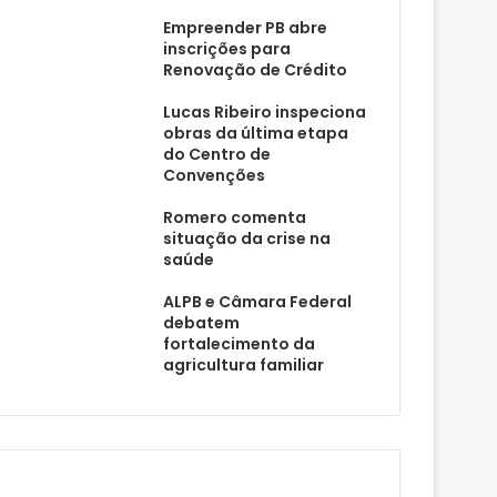
Empreender PB abre
inscrições para
Renovação de Crédito
Lucas Ribeiro inspeciona
obras da última etapa
do Centro de
Convenções
Romero comenta
situação da crise na
saúde
ALPB e Câmara Federal
debatem
fortalecimento da
agricultura familiar