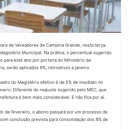
ara de Vereadores de Campina Grande, nesta terça-
o Magistério Municipal. Na prática, o percentual sugerido
 para este ano por portaria do Ministério da
, serão aplicados 8%, retroativos a janeiro.
uadro do Magistério efetivo é de 5% de imediato no
aneiro. Diferente do reajuste sugerido pelo MEC, que
refeitura é bem mais considerável. E não fica por aí.
rtir de fevereiro, o abono passará por um processo de
, com conclusão prevista para consolidação dos 8% de