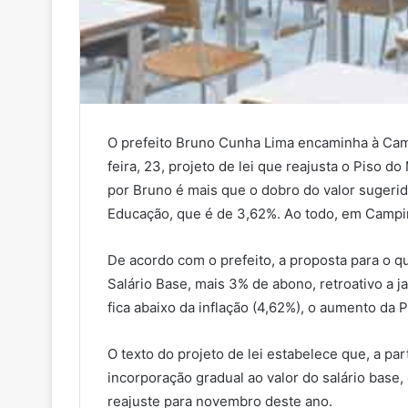
O prefeito Bruno Cunha Lima encaminha à Cam
feira, 23, projeto de lei que reajusta o Piso d
por Bruno é mais que o dobro do valor sugerido
Educação, que é de 3,62%. Ao todo, em Campina
De acordo com o prefeito, a proposta para o q
Salário Base, mais 3% de abono, retroativo a j
fica abaixo da inflação (4,62%), o aumento da P
O texto do projeto de lei estabelece que, a pa
incorporação gradual ao valor do salário base
reajuste para novembro deste ano.