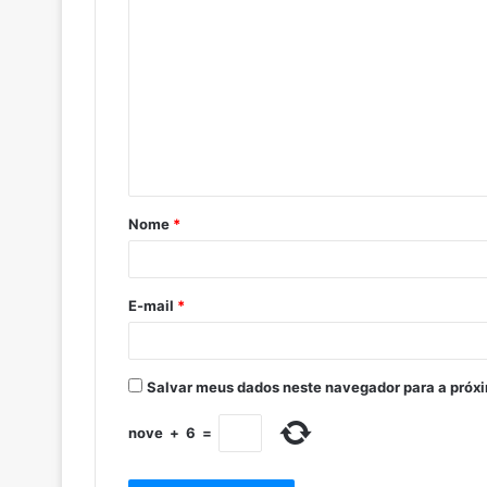
Nome
*
E-mail
*
Salvar meus dados neste navegador para a próx
nove
+
6
=