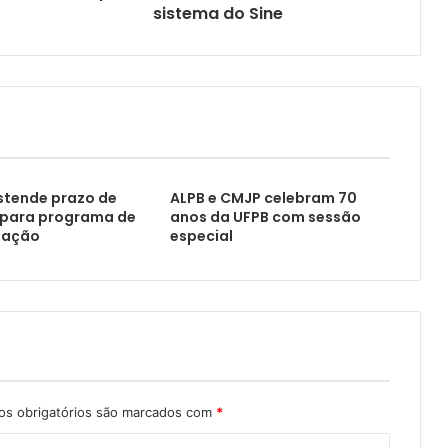
sistema do Sine
stende prazo de
ALPB e CMJP celebram 70
 para programa de
anos da UFPB com sessão
uação
especial
s obrigatórios são marcados com
*