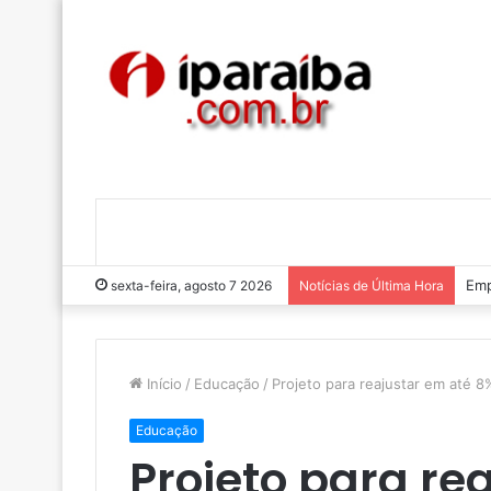
Luc
sexta-feira, agosto 7 2026
Notícias de Última Hora
Início
/
Educação
/
Projeto para reajustar em até 8
Educação
Projeto para re