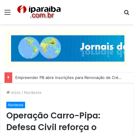
Menu
P
p
Empreender PB abre inscrições para Renovação de Crédito
Início
/
Nordeste
Nordeste
Operação Carro-Pipa:
Defesa Civil reforça o