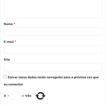
Nome
*
E-mail
*
Site
Salvar meus dados neste navegador para a próxima vez que
eu comentar.
4
−
=
três