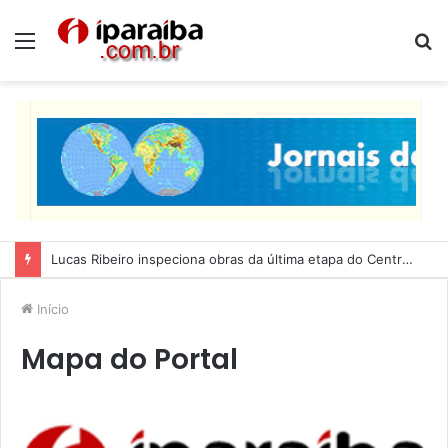
Menu
P
p
Lucas Ribeiro inspeciona obras da última etapa do Centro de Convenções
Início
Mapa do Portal