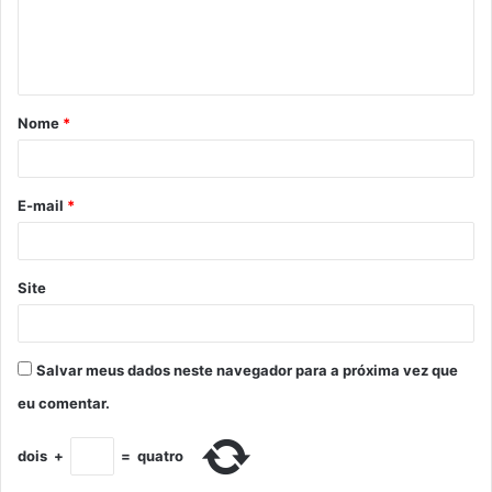
Nome
*
E-mail
*
Site
Salvar meus dados neste navegador para a próxima vez que
eu comentar.
dois
+
=
quatro