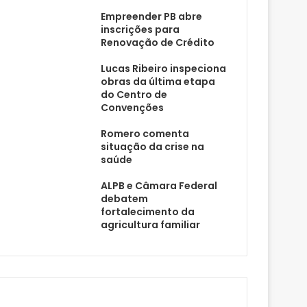
Empreender PB abre
inscrições para
Renovação de Crédito
Lucas Ribeiro inspeciona
obras da última etapa
do Centro de
Convenções
Romero comenta
situação da crise na
saúde
ALPB e Câmara Federal
debatem
fortalecimento da
agricultura familiar