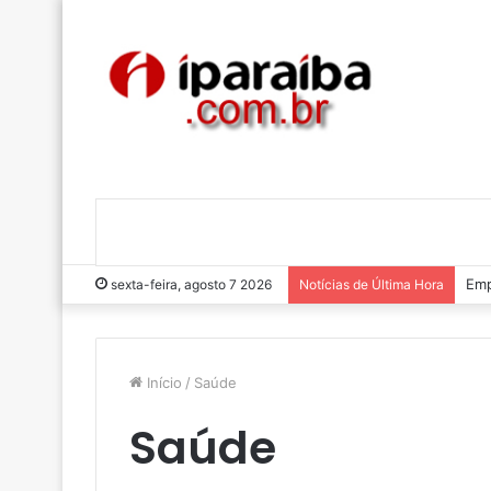
Emp
sexta-feira, agosto 7 2026
Notícias de Última Hora
Início
/
Saúde
Saúde