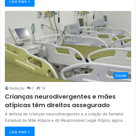
Leia mais »
Saúde
Redação
0
19
Crianças neurodivergentes e mães
atípicas têm direitos assegurado
A defesa de crianças neurodivergentes e a criação da Semana
Estadual da Mãe Atípica e do Responsável Legal Atípico agora…
Leia mais »