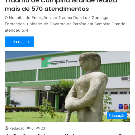
Trauma de Campina Grande realiza
mais de 570 atendimentos
O Hospital de Emergência e Trauma Dom Luiz Gonzaga
Fernandes, unidade do Governo da Paraíba em Campina Grande,
atendeu 574…
Leia mais »
Educação
Redação
0
23