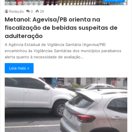
Redação
0
29
Metanol: Agevisa/PB orienta na
fiscalização de bebidas suspeitas de
adulteração
A Agência Estadual de Vigilância Sanitária (Agevisa/PB)
encaminhou às Vigilâncias Sanitárias dos municípios paraibanos
alerta quanto à necessidade de avaliação…
Leia mais »