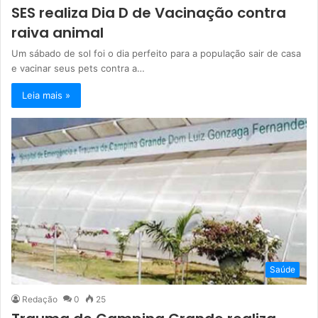
SES realiza Dia D de Vacinação contra
raiva animal
Um sábado de sol foi o dia perfeito para a população sair de casa
e vacinar seus pets contra a…
Leia mais »
Saúde
Redação
0
25