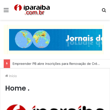
Menu
P
p
Empreender PB abre inscrições para Renovação de Crédito
Início
Home .